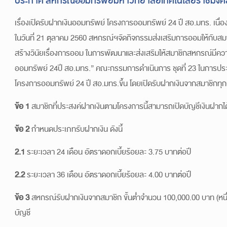
ประกาศ สหกรณ์ออมทรัพย์มหาวิทยาลัยเทคโนโลยีราชมงค
เรื่องเปิดรับฝากเงินออมทรัพย์ โครงการออมทรัพย์ 24 ปี สอ.มทร. เน
ในวันที่ 21 ตุลาคม 2560 สหกรณ์ฯจัดกิจกรรมส่งเสริมการออมให้กับสมา
สร้างวินัยเรื่องการออม ในการพัฒนาและส่งเสริมให้สมาชิกสหกรณ์มีค
ออมทรัพย์ 24ปี สอ.มทร.” คณะกรรมการดำเนินการ ชุดที่ 23 ในการประชุมครั
โครงการออมทรัพย์ 24 ปี สอ.มทร.ขึ้น โดยเปิดรับฝากเงินจากสมาชิกทุกป
ข้อ 1
สมาชิกที่ประสงค์ฝากเงินตามโครงการนี้สามารถเปิดบัญชีเงินฝากได้
ข้อ 2
กำหนดประเภทรับฝากเงิน ดังนี้
2.1
ระยะเวลา 24 เดือน อัตราดอกเบี้ยร้อยละ 3.75 บาทต่อปี
2.2
ระยะเวลา 36 เดือน อัตราดอกเบี้ยร้อยละ 4.00 บาทต่อปี
ข้อ 3
สหกรณ์รับฝากเงินจากสมาชิก ขั้นต่ำจำนวน 100,000.00 บาท (หนึ่
บัญชี