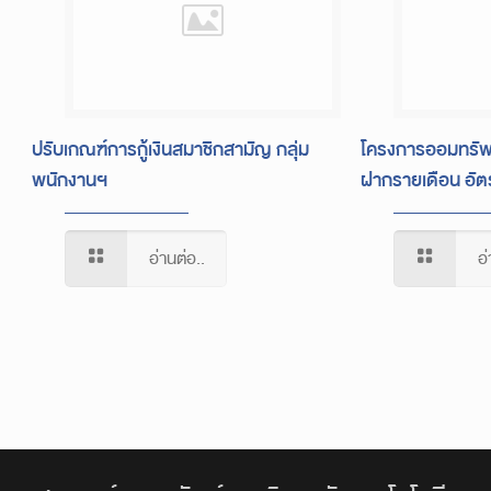
ปรับเกณฑ์การกู้เงินสมาชิกสามัญ กลุ่ม
โครงการออมทรัพย์เ
พนักงานฯ
ฝากรายเดือน อัตร
อ่านต่อ..
อ่