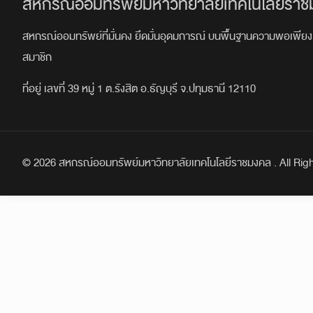
สหกรณ์ออมทรัพย์มหาวิทยาลัยเทคโนโลยีราช
สหกรณ์ออมทรัพย์ที่มั่นคง ยึดมั่นอุดมการณ์ บนพื้นฐานความพอเพียง 
สมาชิก
ที่อยู่ เลขที่ 39 หมู่ 1 ต.รังสิต อ.ธัญบุรี จ.ปทุมธานี 12110
© 2026 สหกรณ์ออมทรัพย์มหาวิทยาลัยเทคโนโลยีราชมงคล . All Rig