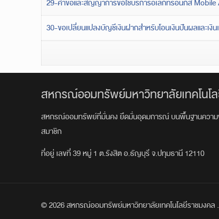
29-คําขอและสัญญาการขอใช้บริการอิเล็กทรอนิกส์ Mobile 
30-ขอเปลี่ยนแปลงบัญชีเงินฝากสำหรับโอนเงินปันผลและเงินเ
สหกรณ์ออมทรัพย์มหาวิทยาลัยเทคโนโล
สหกรณ์ออมทรัพย์ที่มั่นคง ยึดมั่นอุดมการณ์ บนพื้นฐานความ
สมาชิก
ที่อยู่ เลขที่ 39 หมู่ 1 ต.รังสิต อ.ธัญบุรี จ.ปทุมธานี 12110
© 2026 สหกรณ์ออมทรัพย์มหาวิทยาลัยเทคโนโลยีราชมงคล . 