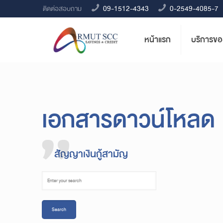
09-1512-4343
0-2549-4085-7
ติดต่อสอบถาม
หน้าแรก
บริการข
เอกสารดาวน์โหลด
สัญญาเงินกู้สามัญ