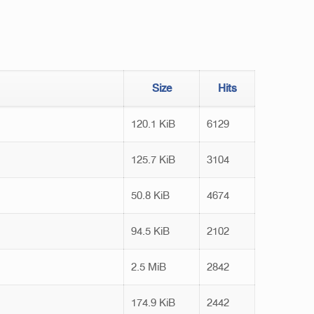
Size
Hits
120.1 KiB
6129
125.7 KiB
3104
50.8 KiB
4674
94.5 KiB
2102
2.5 MiB
2842
174.9 KiB
2442