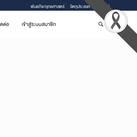
พันธกิจ/ยุทธศาสตร์
วัตถุประสงค์
วิสัยทัศน์
ิดต่อ
เข้าสู่ระบบสมาชิก