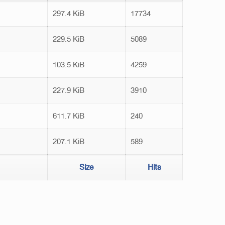
297.4 KiB
17734
229.5 KiB
5089
103.5 KiB
4259
227.9 KiB
3910
611.7 KiB
240
207.1 KiB
589
Size
Hits