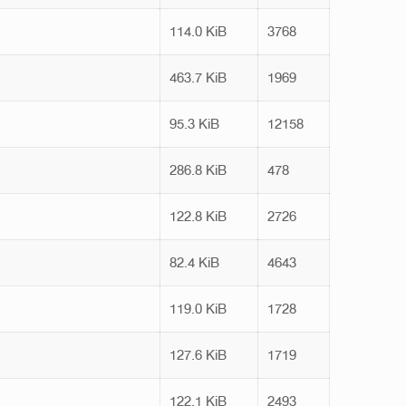
114.0 KiB
3768
463.7 KiB
1969
95.3 KiB
12158
286.8 KiB
478
122.8 KiB
2726
82.4 KiB
4643
119.0 KiB
1728
127.6 KiB
1719
122.1 KiB
2493