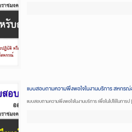
แบบสอบถามความพึงพอใจในงานบริการ สหกรณ์ออ
แบบสอบถามความพึงพอใจในงานบริการ เพื่อในไปใช้ในการป 