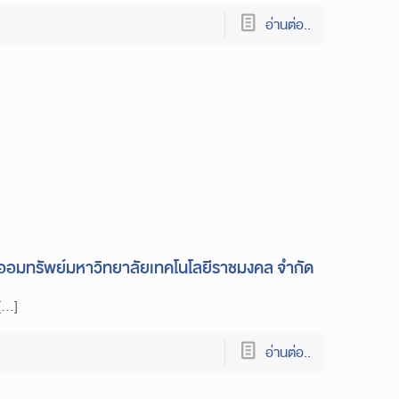
อ่านต่อ..
มทรัพย์มหาวิทยาลัยเทคโนโลยีราชมงคล จำกัด
[…]
อ่านต่อ..