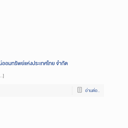
์ออมทรัพย์แห่งประเทศไทย จำกัด
[…]
อ่านต่อ..