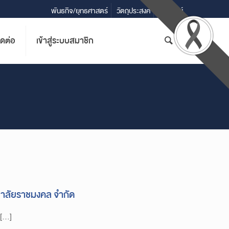
พันธกิจ/ยุทธศาสตร์
วัตถุประสงค์
วิสัยทัศน์
ิดต่อ
เข้าสู่ระบบสมาชิก
ยาลัยราชมงคล จำกัด
 […]