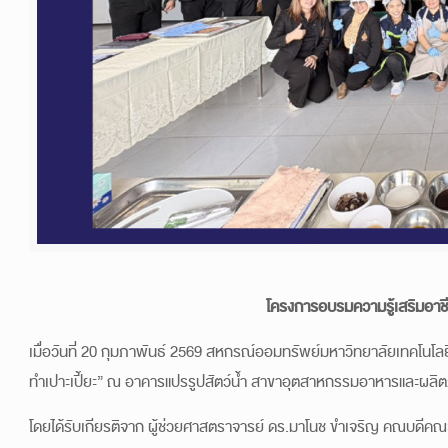
โครงการอบรมความรู้เสริมอาชี
เมื่อวันที่ 20 กุมภาพันธ์ 2569 สหกรณ์ออมทรัพย์มหาวิทยาลัยเทคโนโ
ทำเปาะเปี้ยะ” ณ อาคารแปรรูปสัตว์น้ำ สาขาอุตสาหกรรมอาหารและผลิต
โดยได้รับเกียรติจาก ผู้ช่วยศาสตราจารย์ ดร.มาโนช ขำเจริญ คณบดี