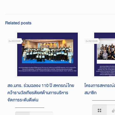
Related posts
04/03/2026
24/02/2026
สอ.มทร. ร่วมฉลอง 110 ปี สหกรณ์ไทย
โครงการสหกรณ์ส
คว้ารางวัลเกียรติยศด้านการบริหาร
สมาชิก
จัดการระดับดีเด่น
อ่