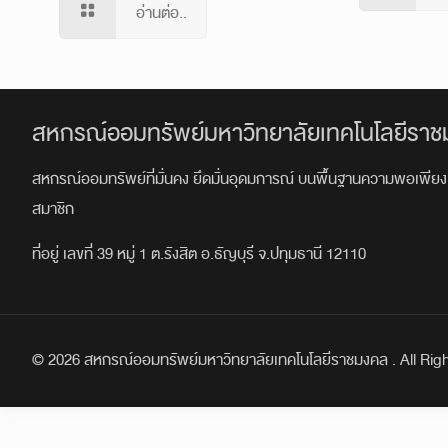
อ่านต่อ..
สหกรณ์ออมทรัพย์มหาวิทยาลัยเทคโนโลยีราช
สหกรณ์ออมทรัพย์ที่มั่นคง ยึดมั่นอุดมการณ์ บนพื้นฐานความพอเพียง 
สมาชิก
ที่อยู่ เลขที่ 39 หมู่ 1 ต.รังสิต อ.ธัญบุรี จ.ปทุมธานี 12110
© 2026 สหกรณ์ออมทรัพย์มหาวิทยาลัยเทคโนโลยีราชมงคล . All Rig