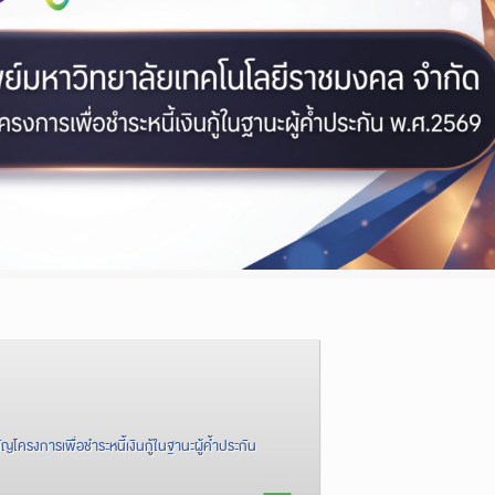
ัญโครงการเพื่อชำระหนี้เงินกู้ในฐานะผู้ค้ำประกัน