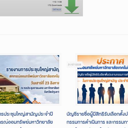
113.1 KiB
170 Downloads
DETAILS
31/07/2026
รประชุมใหญ่สามัญประจำปี
บัญชีรายชื่อผู้มีสิทธิรับเลือกตั้
รณ์ออมทรัพย์มหาวิทยาลัย
กรรมการดำเนินการ และกรรมกา