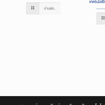
เทคโนโลย
อ่านต่อ..