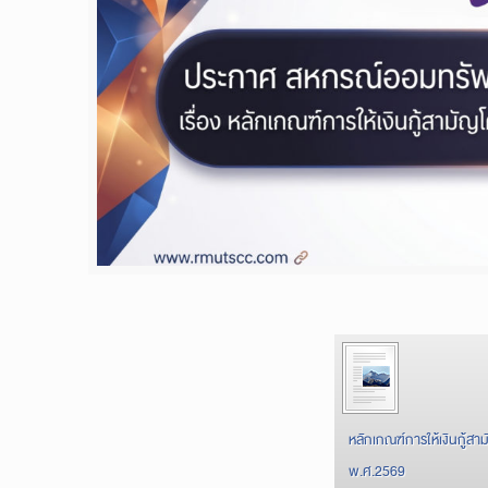
หลักเกณฑ์การให้เงินกู้สาม
พ.ศ.2569