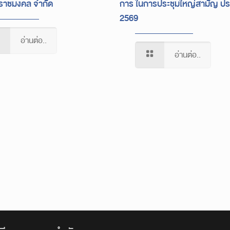
ีราชมงคล จำกัด
การ ในการประชุมใหญ่สามัญ ปร
2569
อ่านต่อ..
อ่านต่อ..